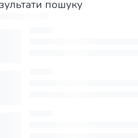
зультати пошуку