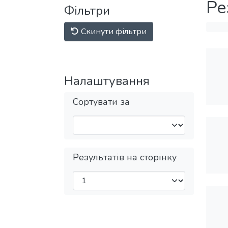
Ре
Фільтри
Скинути фільтри
Налаштування
Сортувати за
Результатів на сторінку