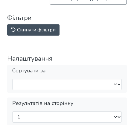
Фільтри
Скинути фільтри
Налаштування
Сортувати за
Результатів на сторінку