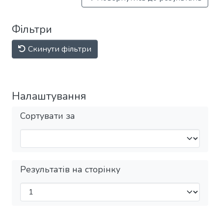
Фільтри
Скинути фільтри
Налаштування
Сортувати за
Результатів на сторінку