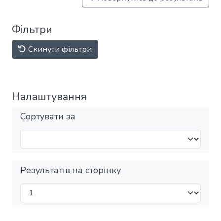
Фільтри
Скинути фільтри
Налаштування
Сортувати за
Результатів на сторінку