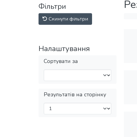
Ре
Фільтри
Скинути фільтри
Налаштування
Сортувати за
Результатів на сторінку