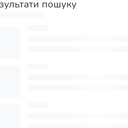
зультати пошуку