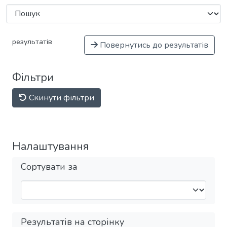
результатів
Повернутись до результатів
Фільтри
Скинути фільтри
Налаштування
Сортувати за
Результатів на сторінку