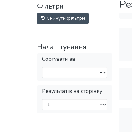
Ре
Фільтри
Скинути фільтри
Налаштування
Сортувати за
Результатів на сторінку