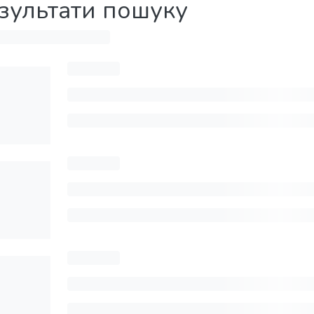
зультати пошуку