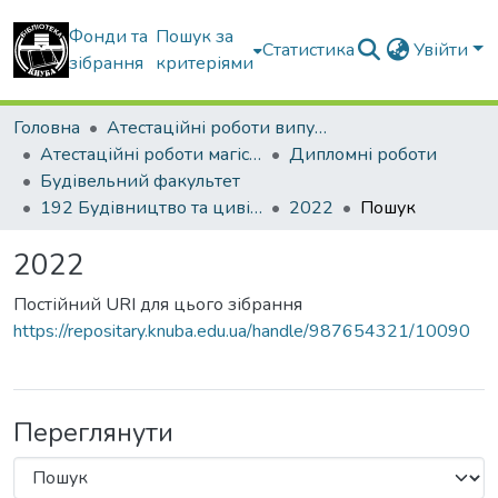
Фонди та
Пошук за
Статистика
Увійти
зібрання
критеріями
Головна
Атестаційні роботи випускників
Атестаційні роботи магістрів
Дипломні роботи
Будівельний факультет
192 Будівництво та цивільна інженерія. Промислове і цивільне будівництво
2022
Пошук
2022
Постійний URI для цього зібрання
https://repositary.knuba.edu.ua/handle/987654321/10090
Переглянути