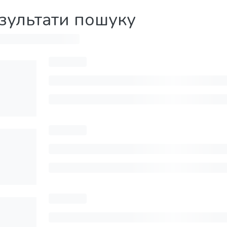
зультати пошуку