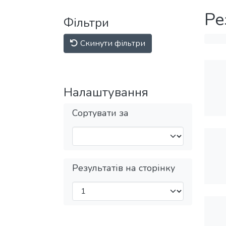
Ре
Фільтри
Скинути фільтри
Налаштування
Сортувати за
Результатів на сторінку