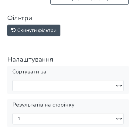
Фільтри
Скинути фільтри
Налаштування
Сортувати за
Результатів на сторінку